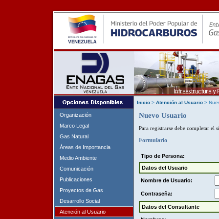
Inicio
>
Atención al Usuario
> Nue
Nuevo Usuario
Organización
Marco Legal
Para registrarse debe completar el s
Gas Natural
Formulario
Áreas de Importancia
Tipo de Persona:
Medio Ambiente
Datos del Usuario
Comunicación
Publicaciones
Nombre de Usuario:
Proyectos de Gas
Contraseña:
Desarrollo Social
Datos del Consultante
Atención al Usuario