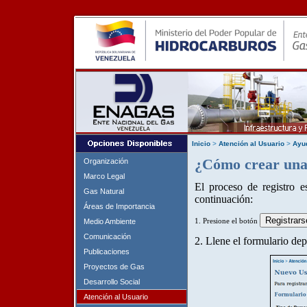
Inicio
>
Atención al Usuario
>
Ayu
¿Cómo crear una
Organización
Marco Legal
El proceso de registro e
Gas Natural
continuación:
Áreas de Importancia
1. Presione el botón
Medio Ambiente
Comunicación
2. Llene el formulario dep
Publicaciones
Proyectos de Gas
Desarrollo Social
Atención al Usuario